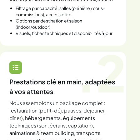
Filtrage par capacité, salles (plénière / sous-
commissions), accessibilité
Options par destination et saison
(indoor/outdoor)
Visuels, fiches techniques et disponibilités à jour
.2
Prestations clé en main, adaptées
à vos attentes
Nous assemblons un package complet :
restauration
(petit-déj, pauses, déjeuner,
dîner),
hébergements
,
équipements
techniques
(son, écrans, captation),
animations & team building
,
transports