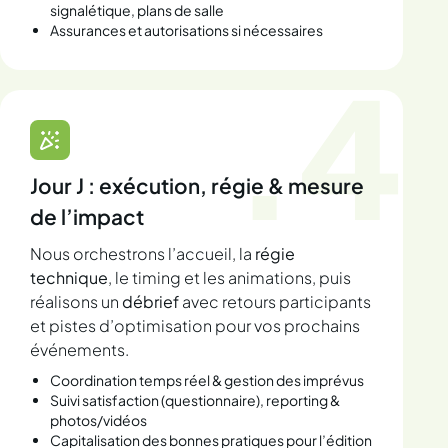
signalétique, plans de salle
Assurances et autorisations si nécessaires
.4
Jour J : exécution, régie & mesure
de l’impact
Nous orchestrons l’accueil, la
régie
technique
, le timing et les animations, puis
réalisons un
débrief
avec retours participants
et pistes d’optimisation pour vos prochains
événements.
Coordination temps réel & gestion des imprévus
Suivi satisfaction (questionnaire), reporting &
photos/vidéos
Capitalisation des bonnes pratiques pour l’édition