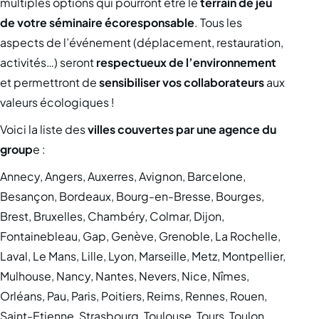
multiples options qui pourront être le
terrain de jeu
de votre séminaire écoresponsable
. Tous les
aspects de l’événement (déplacement, restauration,
activités…) seront
respectueux de l’environnement
et permettront de
sensibiliser vos collaborateurs
aux
valeurs écologiques !
Voici la liste des
villes couvertes par une agence du
group
e :
Annecy, Angers, Auxerres, Avignon, Barcelone,
Besançon, Bordeaux, Bourg-en-Bresse, Bourges,
Brest, Bruxelles, Chambéry, Colmar, Dijon,
Fontainebleau, Gap, Genève, Grenoble, La Rochelle,
Laval, Le Mans, Lille, Lyon, Marseille, Metz, Montpellier,
Mulhouse, Nancy, Nantes, Nevers, Nice, Nîmes,
Orléans, Pau, Paris, Poitiers, Reims, Rennes, Rouen,
Saint-Etienne, Strasbourg, Toulouse, Tours, Toulon,