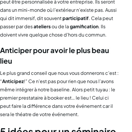
peut être personnalisée à votre entreprise. Ils seront
dans un mini-monde où l’extérieur n’existe pas. Aussi
qui dit immersif, dit souvent
participatif
. Cela peut
passer par des
ateliers
ou de la
gamification
. Ils
doivent vivre quelque chose d’hors du commun.
Anticiper pour avoir le plus beau
lieu
Le plus grand conseil que nous vous donnerons c’est :
“
Anticipez
!” Ce n’est pas pour rien que nous l’avons
même intégrer à notre baseline. Alors petit tuyau : le
premier prestataire à booker est… le lieu ! Celui ci
peut faire la différence dans votre événement car il
sera le théatre de votre événement.
5 idées pour un séminaire