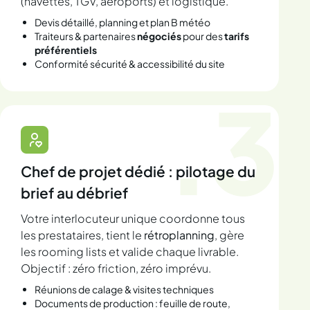
(navettes, TGV, aéroports) et logistique.
Devis détaillé, planning et plan B météo
Traiteurs & partenaires
négociés
pour des
tarifs
préférentiels
Conformité sécurité & accessibilité du site
.3
Chef de projet dédié : pilotage du
brief au débrief
Votre interlocuteur unique coordonne tous
les prestataires, tient le
rétroplanning
, gère
les rooming lists et valide chaque livrable.
Objectif : zéro friction, zéro imprévu.
Réunions de calage & visites techniques
Documents de production : feuille de route,