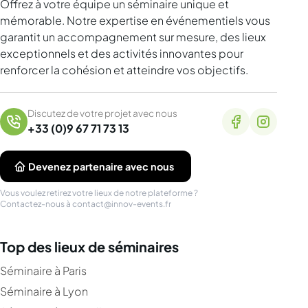
Offrez à votre équipe un séminaire unique et
mémorable. Notre expertise en événementiels vous
garantit un accompagnement sur mesure, des lieux
exceptionnels et des activités innovantes pour
renforcer la cohésion et atteindre vos objectifs.
Discutez de votre projet avec nous
+33 (0)9 67 71 73 13
Devenez partenaire avec nous
Vous voulez retirez votre lieux de notre plateforme ?
Contactez-nous à
contact@innov-events.fr
Top des lieux de séminaires
Séminaire à Paris
Séminaire à Lyon