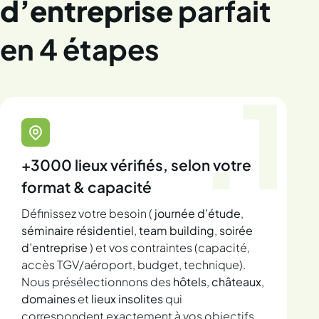
d’entreprise
parfait
en 4 étapes
.1
+3000 lieux vérifiés, selon votre
format & capacité
Définissez votre besoin (
journée d’étude
,
séminaire résidentiel
,
team building
,
soirée
d’entreprise
) et vos contraintes (capacité,
accès TGV/aéroport, budget, technique).
Nous présélectionnons des
hôtels
,
châteaux
,
domaines
et
lieux insolites
qui
correspondent exactement à vos objectifs.