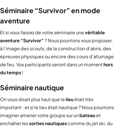
Séminaire “Survivor” en mode
aventure
Et si vous faisiez de votre séminaire une
véritable
aventure “Survivor”
? Nous pourrions vous proposer,
à l’image des scouts, de la construction d’abris, des
épreuves physiques ou encore des cours d’allumage
de feu. Vos participants seront dans un moment
hors
du temps
!
Séminaire nautique
On vous disait plus haut que le
lieu
était très
important : et si le lieu était nautique ? Nous pourrions
imaginer amener votre groupe sur un
bateau
et
enchaîner les
sorties nautiques
comme du jet ski, du